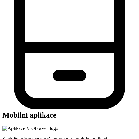
Mobilní aplikace
Sledujte informace z našeho webu v mobilní aplikaci –