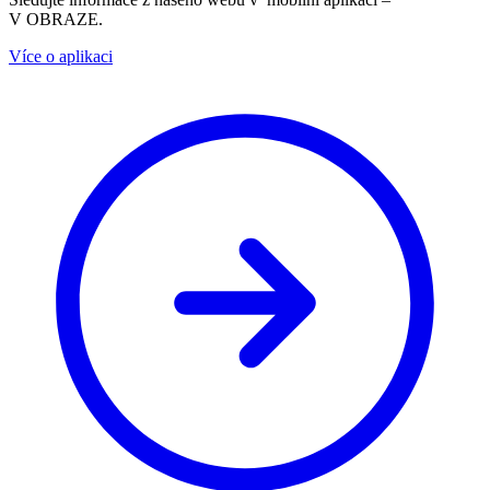
V OBRAZE.
Více o aplikaci