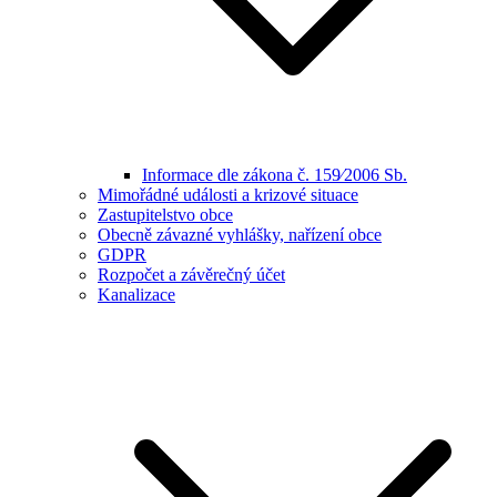
Informace dle zákona č. 159⁄2006 Sb.
Mimořádné události a krizové situace
Zastupitelstvo obce
Obecně závazné vyhlášky, nařízení obce
GDPR
Rozpočet a závěrečný účet
Kanalizace