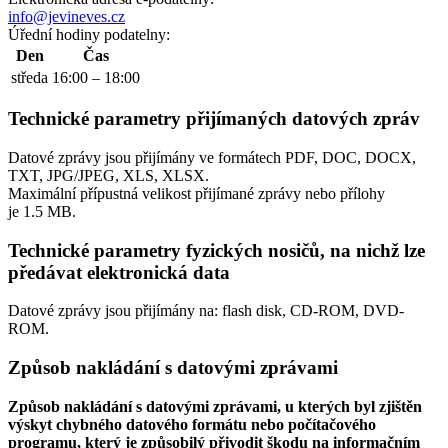
info@jevineves.cz
Úřední hodiny podatelny:
Den
Čas
středa
16:00 – 18:00
Technické parametry přijímaných datových zpráv
Datové zprávy jsou přijímány ve formátech
PDF, DOC, DOCX,
TXT, JPG/JPEG, XLS, XLSX.
Maximální přípustná velikost přijímané zprávy nebo přílohy
je
1.5 MB
.
Technické parametry fyzických nosičů, na nichž lze
předávat elektronická data
Datové zprávy jsou přijímány na:
flash disk, CD-ROM, DVD-
ROM.
Způsob nakládání s datovými zprávami
Způsob nakládání s datovými zprávami, u kterých byl zjištěn
výskyt chybného datového formátu nebo počítačového
programu, který je způsobilý přivodit škodu na informačním