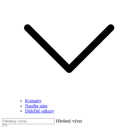
Kontakty
Napište nám
Důležité odkazy
Hledaný výraz