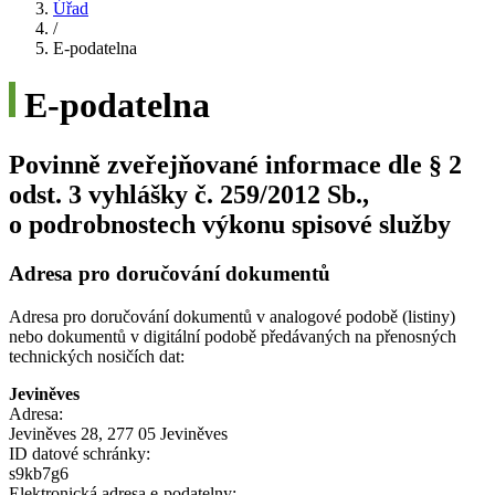
Úřad
/
E-podatelna
E-podatelna
Povinně zveřejňované informace dle § 2
odst. 3 vyhlášky č. 259/2012 Sb.,
o podrobnostech výkonu spisové služby
Adresa pro doručování dokumentů
Adresa pro doručování dokumentů v analogové podobě (listiny)
nebo dokumentů v digitální podobě předávaných na přenosných
technických nosičích dat:
Jeviněves
Adresa:
Jeviněves 28, 277 05 Jeviněves
ID datové schránky:
s9kb7g6
Elektronická adresa e‑podatelny: