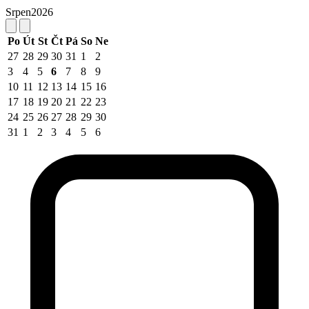
Srpen
2026
Po
Út
St
Čt
Pá
So
Ne
27
28
29
30
31
1
2
3
4
5
6
7
8
9
10
11
12
13
14
15
16
17
18
19
20
21
22
23
24
25
26
27
28
29
30
31
1
2
3
4
5
6