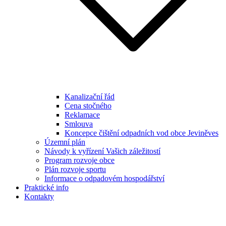
Kanalizační řád
Cena stočného
Reklamace
Smlouva
Koncepce čištění odpadních vod obce Jeviněves
Územní plán
Návody k vyřízení Vašich záležitostí
Program rozvoje obce
Plán rozvoje sportu
Informace o odpadovém hospodářství
Praktické info
Kontakty