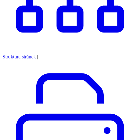
Struktura stránek
|