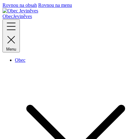
Rovnou na obsah
Rovnou na menu
Obec
Jeviněves
Menu
Obec