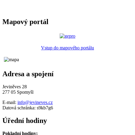
Mapový portál
Vstup do mapového portálu
Adresa a spojení
Jeviněves 28
277 05 Spomyšl
E-mail:
info@jevineves.cz
Datová schránka: s9kb7g6
Úřední hodiny
Pokladní hodiny: