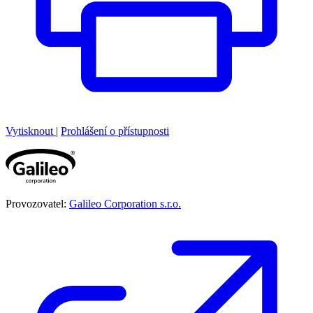
Vytisknout
|
Prohlášení o přístupnosti
Provozovatel:
Galileo Corporation s.r.o.