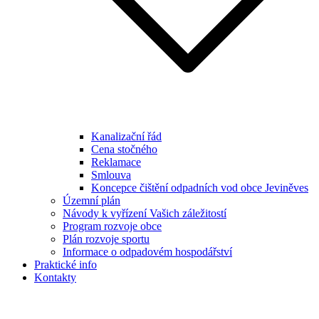
Kanalizační řád
Cena stočného
Reklamace
Smlouva
Koncepce čištění odpadních vod obce Jeviněves
Územní plán
Návody k vyřízení Vašich záležitostí
Program rozvoje obce
Plán rozvoje sportu
Informace o odpadovém hospodářství
Praktické info
Kontakty