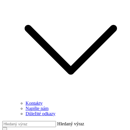
Kontakty
Napište nám
Důležité odkazy
Hledaný výraz