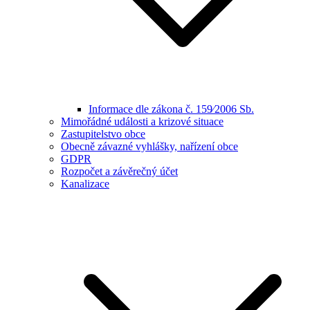
Informace dle zákona č. 159⁄2006 Sb.
Mimořádné události a krizové situace
Zastupitelstvo obce
Obecně závazné vyhlášky, nařízení obce
GDPR
Rozpočet a závěrečný účet
Kanalizace