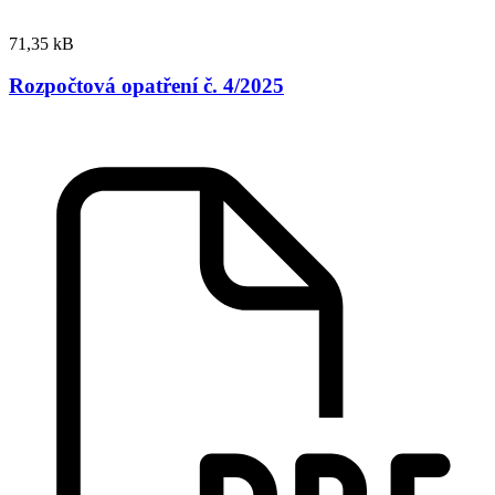
71,35 kB
Rozpočtová opatření č. 4/2025