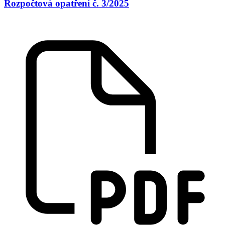
Rozpočtová opatření č. 3/2025