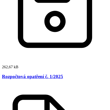
262,67 kB
Rozpočtová opatření č. 1/2025