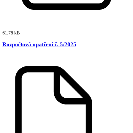
61,78 kB
Rozpočtová opatření č. 5/2025