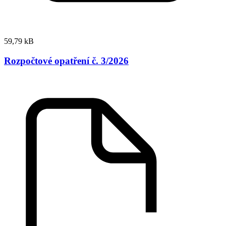
59,79 kB
Rozpočtové opatření č. 3/2026