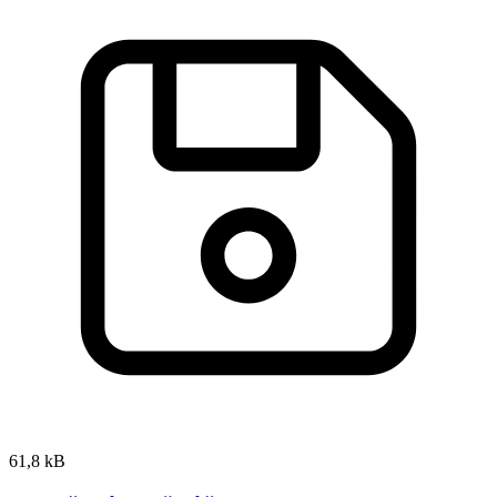
61,8 kB