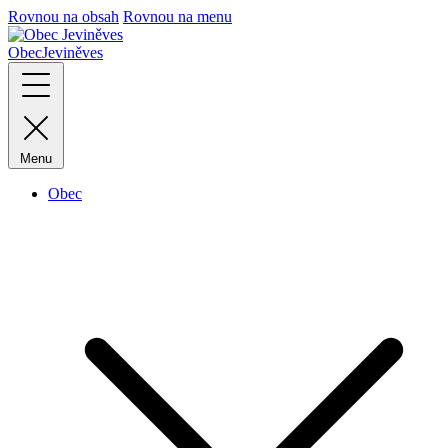
Rovnou na obsah
Rovnou na menu
Obec
Jeviněves
Menu
Obec